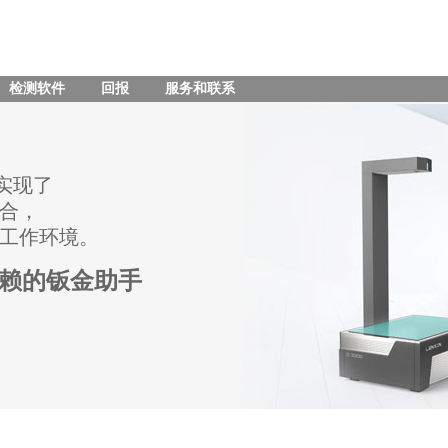
检测软件
回报
服务和联系
统实现了
合，
工作环境。
可信赖的钣金助手