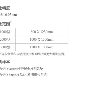
量精度
03/±0.05mm
*
量范围
 1000型：
800 X 1250mm
 2000型：
1000 X 1500mm
 3000型：
1200 X 1800mm
用分段测量和自动拼接技术可以获得更大测量范围。
载样本
力信Qualifier精密钣金检测系统
力信Q-Smart样品FAI检测报告系统