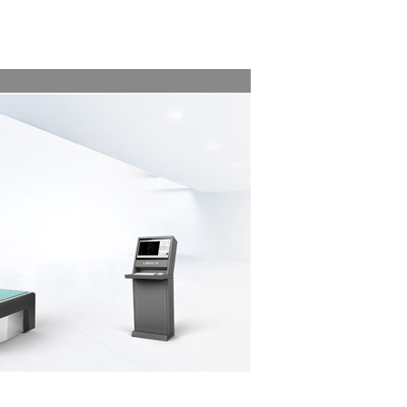
中文
English