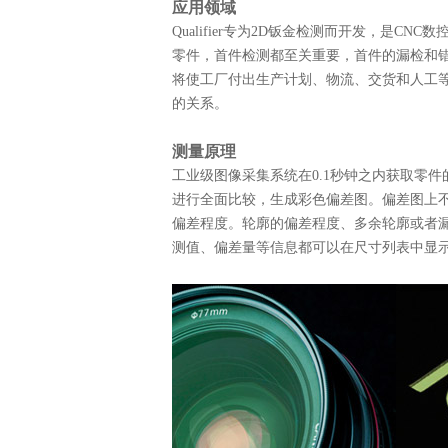
应用领域
Qualifier专为2D钣金检测而开发，是
零件，首件检测都至关重要，首件的漏检和
将使工厂付出生产计划、物流、交货和人工
的关系。
测量原理
工业级图像采集系统在0.1秒钟之内获取零
进行全面比较，生成彩色偏差图。偏差图上不
偏差程度。轮廓的偏差程度、多余轮廓或者漏
测值、偏差量等信息都可以在尺寸列表中显