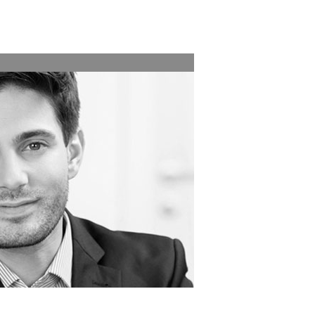
中文
English