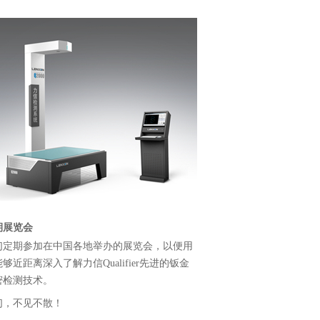
期展览会
们定期参加在中国各地举办的展览会，以便用
够近距离深入了解力信Qualifier先进的钣金
密检测技术。
们，不见不散！