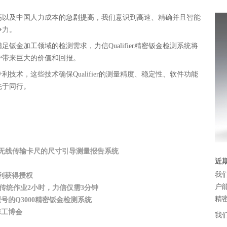
高以及中国人力成本的急剧提高，我们意识到高速、精确并且智能
争力。
钣金加工领域的检测需求，力信Qualifier精密钣金检测系统将
户带来巨大的价值和回报。
技术，这些技术确保Qualifier的测量精度、稳定性、软件功能
先于同行。
RS基于无线传输卡尺的尺寸引导测量报告系统
近
我
利获得授权
户能
 传统作业2小时，力信仅需3分钟
精
号的Q3000精密钣金检测系统
海工博会
我