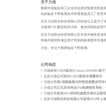
关于力信
随着中国钣金加工企业对品质控制要求的提
化的钣金下料检测技术将显著提高工厂的竞
北京力信联合科技有限公司的创立正是为了满足
为使用CNC数控转塔冲床、激光切割机的用
北京力信联合科技有限公司开发并拥有多项专利
和操作便利性满足用户苛刻的检测需求并领
力信，专注于精密钣金下料检测。
公司动态
力信发布V2020版本Q-Smart DGM
北京力信正式发布V2019新版本测量软件
力信公司第2项图像算法和视觉测量发明专
力信公司正式发布样品FAI检测报告系统 –
力信公司参加2015深圳机械展并推出全新型
北京力信联合科技有限公司参展2014年上